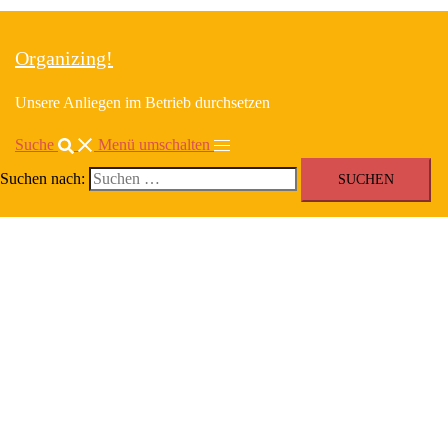
Organizing!
Unsere Anliegen im Betrieb durchsetzen
Suche
Menü umschalten
Suchen nach: