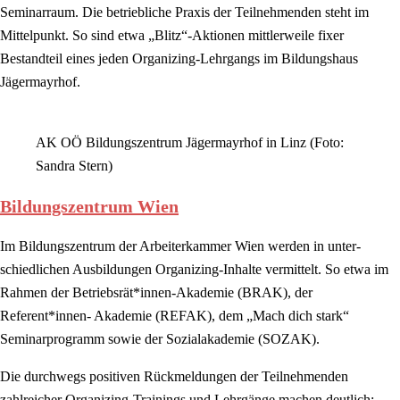
Seminarraum. Die betriebliche Praxis der Teilnehmenden steht im
Mittelpunkt. So sind etwa „Blitz“-Aktionen mittlerweile fixer
Bestandteil eines jeden Organizing-Lehrgangs im Bildungshaus
Jägermayrhof.
AK OÖ Bildungszentrum Jägermayrhof in Linz (Foto:
Sandra Stern)
Bildungszentrum Wien
Im Bildungszentrum der Arbeiterkammer Wien werden in unter-
schiedlichen Ausbildungen Organizing-Inhalte vermittelt. So etwa im
Rahmen der Betriebsrät*innen-Akademie (BRAK), der
Referent*innen- Akademie (REFAK), dem „Mach dich stark“
Seminarprogramm sowie der Sozialakademie (SOZAK).
Die durchwegs positiven Rückmeldungen der Teilnehmenden
zahlreicher Organizing-Trainings und Lehrgänge machen deutlich: